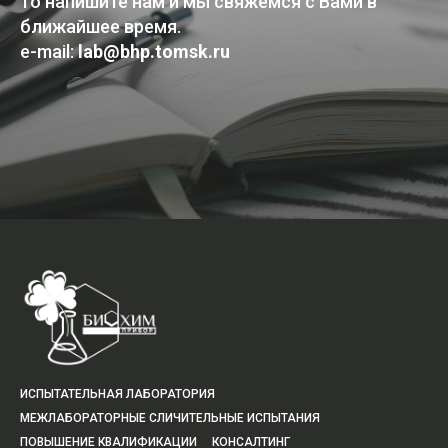
то напишите нам и мы свяжемся с Вами в
ближайшее время.
e-mail:
lab@bhp.tomsk.ru
Submit
ИСПЫТАТЕЛЬНАЯ ЛАБОРАТОРИЯ
МЕЖЛАБОРАТОРНЫЕ СЛИЧИТЕЛЬНЫЕ ИСПЫТАНИЯ
ПОВЫШЕНИЕ КВАЛИФИКАЦИИ
КОНСАЛТИНГ